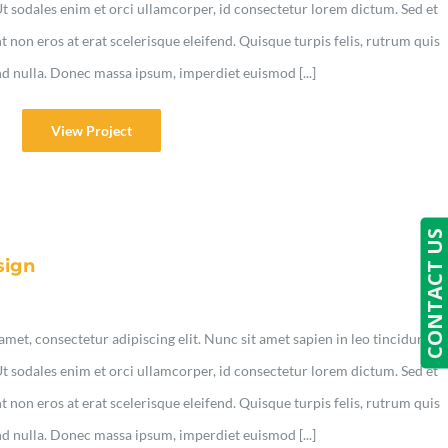
Ut sodales enim et orci ullamcorper, id consectetur lorem dictum. Sed et
non eros at erat scelerisque eleifend. Quisque turpis felis, rutrum quis
nd nulla. Donec massa ipsum, imperdiet euismod [...]
View Project
CONTACT US
sign
met, consectetur adipiscing elit. Nunc sit amet sapien in leo tincidunt
Ut sodales enim et orci ullamcorper, id consectetur lorem dictum. Sed et
non eros at erat scelerisque eleifend. Quisque turpis felis, rutrum quis
nd nulla. Donec massa ipsum, imperdiet euismod [...]