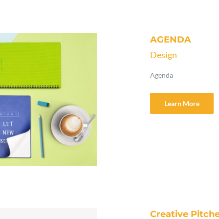
AGENDA
Design
Agenda
Learn More
Creative Pitch