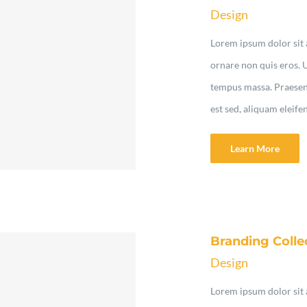
Design
Lorem ipsum dolor sit a
ornare non quis eros. 
tempus massa. Praesent 
est sed, aliquam eleife
Learn More
Branding Colle
Design
Lorem ipsum dolor sit a